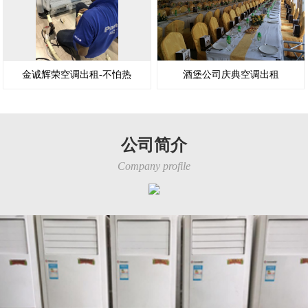
金诚辉荣空调出租-不怕热
酒堡公司庆典空调出租
公司简介
Company profile