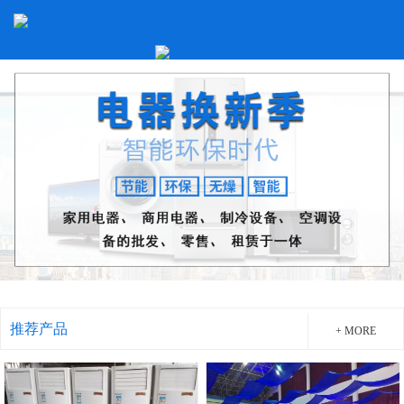
推荐产品
+ MORE