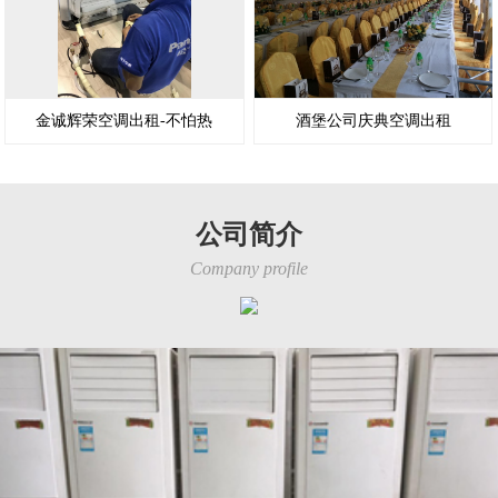
金诚辉荣空调出租-不怕热
酒堡公司庆典空调出租
公司简介
Company profile