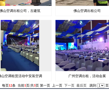
佛山空调出租公司，古建筑
佛山空调出租公司
佛山空调租赁活动中安装空调
广州空调出租，活动会展
 每页
12
条 当前
1
页/共
3
页 第一页 上一页
下一页
最后页
跳到