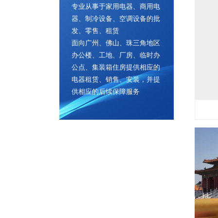
专业从事于家用电器、商用电
器、制冷设备、空调设备的批
发、零售、租赁
面向广州、佛山、珠三角地区
办公楼、工地、厂房、临时办
公点、集装箱住房提供相应的
电器租赁、销售、安装，并提
供相应的后续保障服务