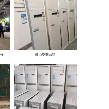
守候
佛山空调出租