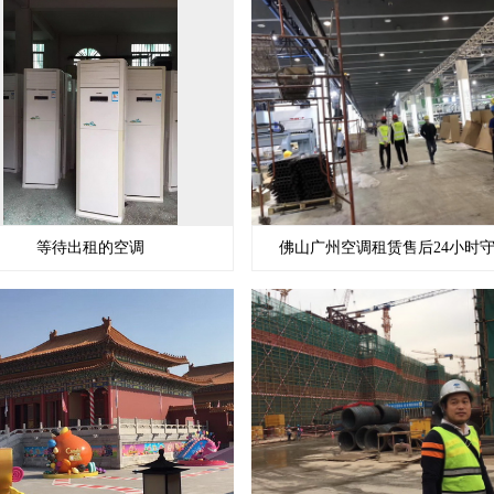
等待出租的空调
佛山广州空调租赁售后24小时