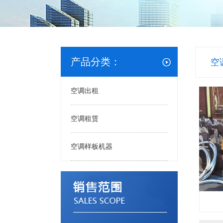
产品分类：
空
空调出租
空调租赁
空调样板机器