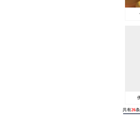
共有
26
条