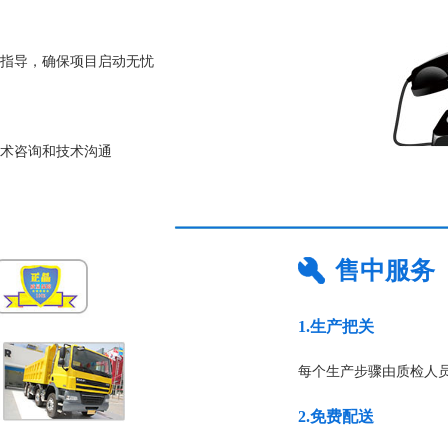
指导，确保项目启动无忧
技术咨询和技术沟通
售中服务
1.生产把关
每个生产步骤由质检人
2.免费配送