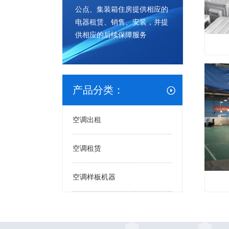
公点、集装箱住房提供相应的
电器租赁、销售、安装，并提
供相应的后续保障服务
产品分类：
空调出租
空调租赁
空调样板机器