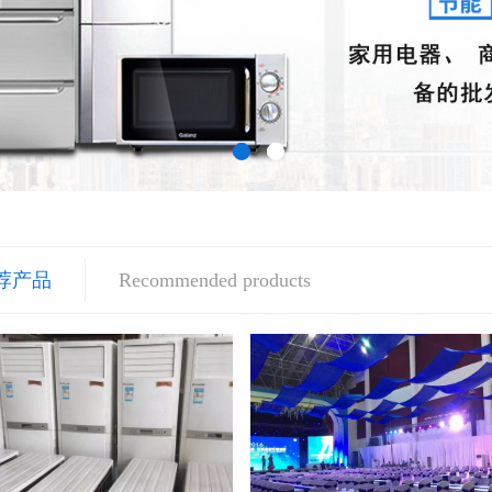
荐产品
Recommended products