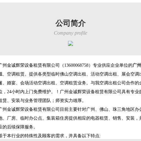
公司简介
Company profile
广州金诚辉荣设备租赁有限公司（13600068758）专业供应企业单位的
广
租
、空调租赁。提供各类型临时佛山空调出租、活动空调出租、展会空调
篷、婚宴、会场活动空调出租、空调租赁业务。与我空调出租公司合作的
位，24小时内上门免费维护。！广州金诚辉荣设备租赁有限公司具有专业
租赁、安装与业务管理团队；师资实力雄厚。
广州金诚辉荣设备租赁有限公司目前主要针对广州、佛山、珠三角地区办
地、厂房、临时办公点、集装箱住房提供相应的电器租赁、销售、安装，
应的后续保障服务。
基于本行业的特殊性及顾客的需求，并具备以下特点: