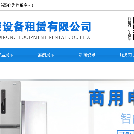
很高心为您服务~！
产品展示
案例展示
新闻资讯
服务范