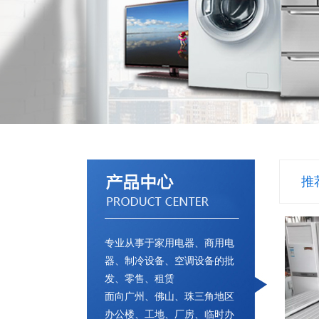
推
专业从事于家用电器、商用电
器、制冷设备、空调设备的批
发、零售、租赁
面向广州、佛山、珠三角地区
办公楼、工地、厂房、临时办