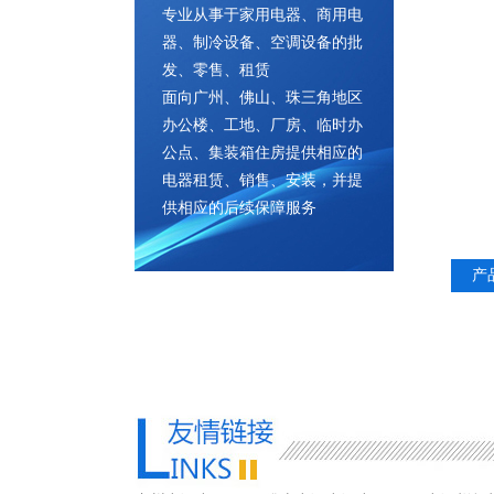
专业从事于家用电器、商用电
器、制冷设备、空调设备的批
发、零售、租赁
面向广州、佛山、珠三角地区
办公楼、工地、厂房、临时办
公点、集装箱住房提供相应的
电器租赁、销售、安装，并提
供相应的后续保障服务
产