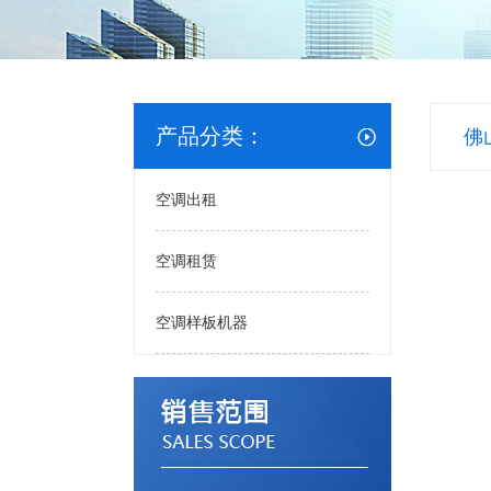
产品分类：
佛
空调出租
空调租赁
空调样板机器