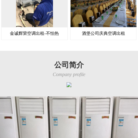
金诚辉荣空调出租-不怕热
酒堡公司庆典空调出租
公司简介
Company profile